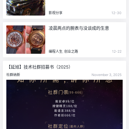
影视分享
12-30
凌晨两点的腕表与没谈成的生意
编程人生
,
创业之路
12-22
【延旭】技术社群招募书（2025）
社群纳新
November 3, 2025