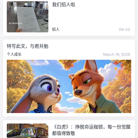
我们招人啦
招人
06-05
特写此文，与君共勉
个人成长
March 16, 2026
《白虎》：挣脱命运枷锁，每一份觉醒
都值得致敬