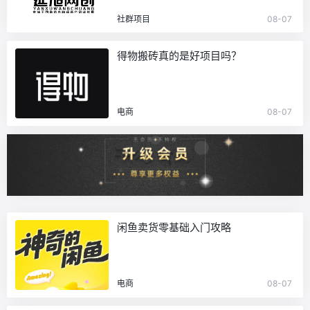
社群项目
08-07
得物搬砖真的是好项目吗？
电商
08-07
闲鱼卖货零基础入门攻略
电商
08-07