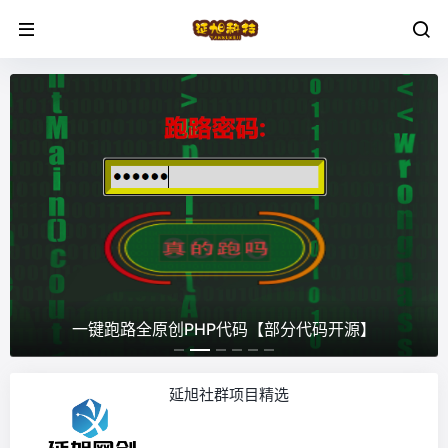
一键跑路全原创PHP代码【部分代码开源】
延旭社群项目精选