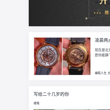
凌晨两
现在是北
愿你能静下
编程人生
,
写给二十几岁的你
随笔