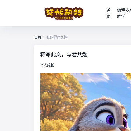
首
编程技
页
教学
首页
›
我的程序之路
特写此文，与君共勉
个人成长