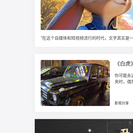
《白虎
你可能永
夹时，偶
影视分享