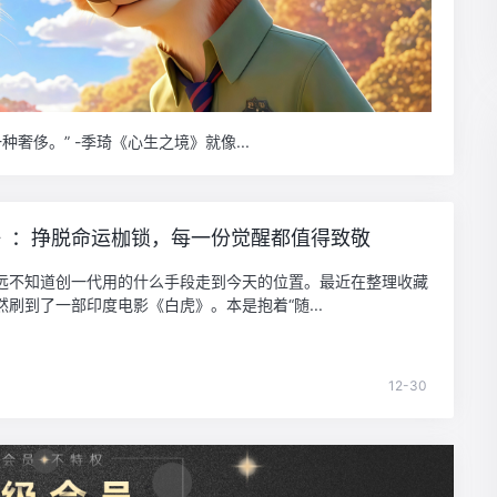
“在这个自媒体和短视频流行的时代，文字其实是一种奢侈。” -季琦《心生之境》就像...
》：挣脱命运枷锁，每一份觉醒都值得致敬
远不知道创一代用的什么手段走到今天的位置。最近在整理收藏
然刷到了一部印度电影《白虎》。本是抱着“随...
12-30