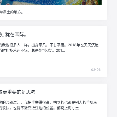
每个人心中都应留有一座冈仁波齐，那是一片称之为净土的地方。 ...
歌, 犹在耳际。
的我也很多人一样，出身平凡，不甘平庸。2018年也天天沉迷
时的技术还不错，总是能“吃鸡”。201...
02-06
景更重要的是思考
钱的渡轮过江，我把手举得很高，拍到的也都是别人的手机画
的很快，也挤不近靠近江边的位置。都说上海寸土...