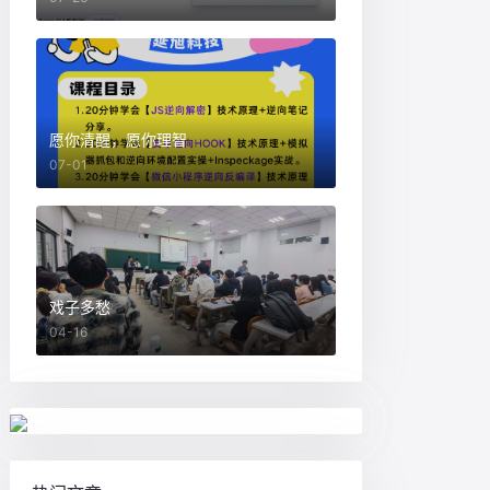
愿你清醒，愿你理智
07-01
戏子多愁
04-16