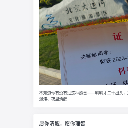
不知道你有没有过这种感觉——明明才二十出头，
混沌、夜里清醒...
愿你清醒，愿你理智