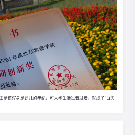
正是该浑身是劲儿的年纪，可大学生活过着过着，就成了“白天