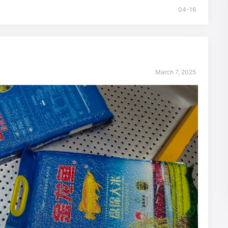
04-16
March 7, 2025