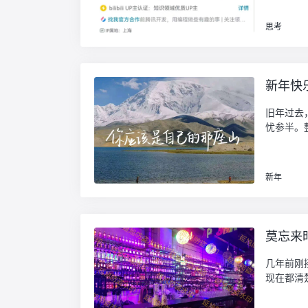
思考
新年快
旧年过去
忧参半。
新年
莫忘来
几年前刚
现在都清