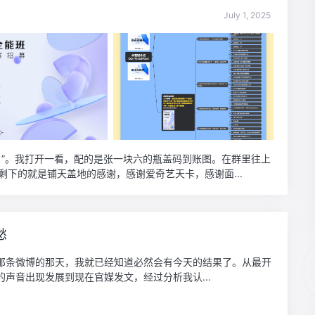
July 1, 2025
！”。我打开一看，配的是张一块六的瓶盖码到账图。在群里往上
下的就是铺天盖地的感谢，感谢爱奇艺天卡，感谢面...
愁
那条微博的那天，我就已经知道必然会有今天的结果了。从最开
的声音出现发展到现在官媒发文，经过分析我认...