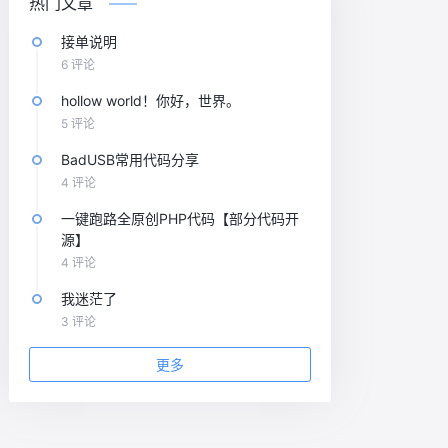
热门文章
接单说明
6 评论
hollow world！你好，世界。
5 评论
BadUSB常用代码分享
4 评论
一键跑路全原创PHP代码【部分代码开
源】
4 评论
我迷茫了
3 评论
更多