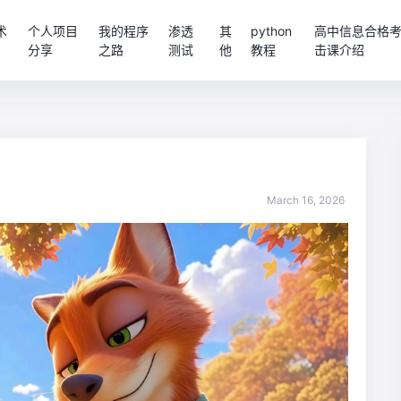
术
个人项目
我的程序
渗透
其
python
高中信息合格考P
分享
之路
测试
他
教程
击课介绍
March 16, 2026