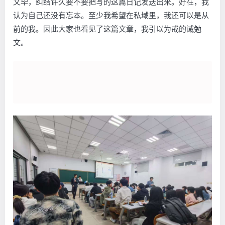
文毕，纠结许久要不要把写的这篇日记发送出来。好在，我
认为自己还没有忘本。至少我希望在私域里，我还可以是从
前的我。因此大家也看见了这篇文章，我引以为戒的诫勉
文。
                                                 