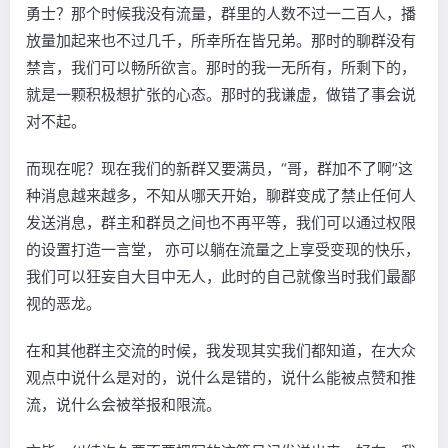
勇士？那个时候我没有流量，群里的人数不过一二百人，播
放量加起来也不过几千，所幸所在皆兄弟。那时的聊群没有
禁言，我们可以畅所欲言。那时的我一无所有，所剩下的，
就是一颗积极想扩张的心态。那时的我谦虚，做错了事会说
对不起。
而现在呢？现在我们的新群又要满员，“哥，群加不了啊”这
种消息越来越多，不知从哪天开始，聊群变成了禁止任何人
发送消息，群主和群员之间也不再平等，我们可以通过权限
的设置打造一言堂， 亦可以躺在流量之上享受变现的快乐，
我们可以狂妄自大目中无人，此时的自己就像当时我们最鄙
视的恶龙。
在和其他群主交流的时候，我发现其实我们都知道，在大众
观点中说什么是对的，说什么是错的，说什么能被点赞和推
流，说什么会被举报和限流。