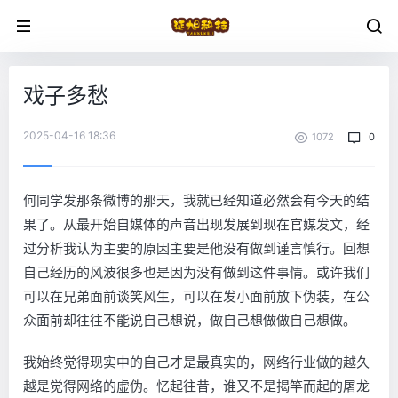
戏子多愁
2025-04-16 18:36
1072
0
何同学发那条微博的那天，我就已经知道必然会有今天的结
果了。从最开始自媒体的声音出现发展到现在官媒发文，经
过分析我认为主要的原因主要是他没有做到谨言慎行。回想
自己经历的风波很多也是因为没有做到这件事情。或许我们
可以在兄弟面前谈笑风生，可以在发小面前放下伪装，在公
众面前却往往不能说自己想说，做自己想做做自己想做。
我始终觉得现实中的自己才是最真实的，网络行业做的越久
越是觉得网络的虚伪。忆起往昔，谁又不是揭竿而起的屠龙