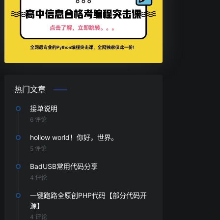
热门文章
接单说明
6 评论
hollow world！你好，世界。
5 评论
BadUSB常用代码分享
4 评论
一键跑路全原创PHP代码【部分代码开
源】
4 评论