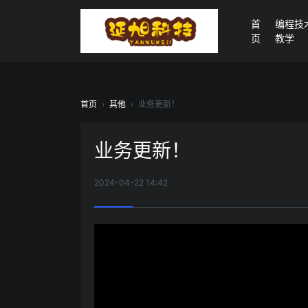
首
编程技
页
教学
首页
›
其他
›
业务更新！
业务更新！
2024-04-22 14:42