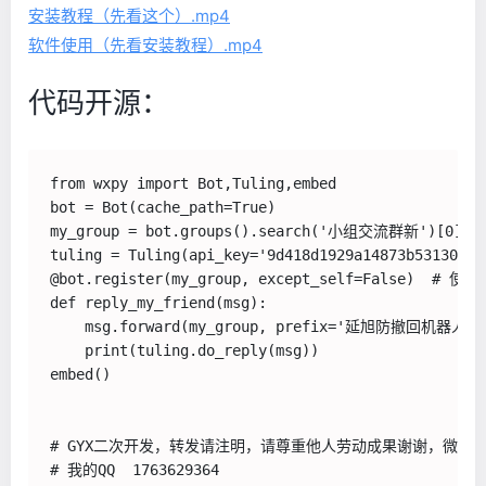
安装教程（先看这个）.mp4
软件使用（先看安装教程）.mp4
代码开源：
from wxpy import Bot,Tuling,embed

bot = Bot(cache_path=True)

my_group = bot.groups().search('小组交流群新')[
tuling = Tuling(api_key='9d418d1929a14873b531
@bot.register(my_group, except_self=False) 
def reply_my_friend(msg):

    msg.forward(my_group, prefix='
    print(tuling.do_reply(msg))

embed()

# GYX二次开发，转发请注明，请尊重他人劳动成果谢谢，微信公
# 我的QQ  1763629364
