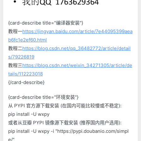
{card-describe title="编译器安装"}
教程一
https://jingyan.baidu.com/article/7e44095399aea
b6fc1e2ef60.html
教程二
https://blog.csdn.net/qq_36482772/article/detail
s/79226819
教程三
https://blog.csdn.net/weixin_34271305/article/de
tails/112223018
{/card-describe}
{card-describe title="环境安装"}
从 PYPI 官方源下载安装 (在国内可能比较慢或不稳定):
pip install -U wxpy
或者从豆瓣 PYPI 镜像源下载安装 (推荐国内用户选用):
pip install -U wxpy -i "https://pypi.doubanio.com/simpl
e/"